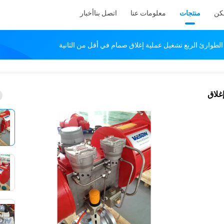
كن
منتجات
معلومات عنا
اتصل بنا
أخبار
الطوارئ الربع تشغيل عملية إغلاق صمام في أقل من الثانية
غلاق