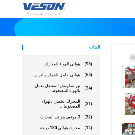
الفئات
(98)
هوائي الهواء المحرك
(54)
هوائي حامل الجرار والترس...
نير سكوتش المشغل تعمل
(34)
بالهواء المضغوط...
المحرك الخطي بالهواء
(31)
المضغوط...
(22)
3 موقف هوائي المحرك
(12)
محرك هوائي 180 درجة