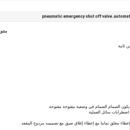
pneumatic emergency shut off valve
,
automati
منتو
 ثانية
 اضطرابات سائل العملية