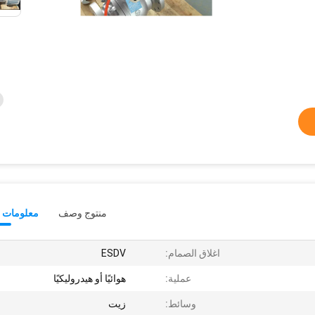
منتوج وصف
معلومات ت
اغلاق الصمام:
ESDV
عملية:
هوائيًا أو هيدروليكيًا
وسائط:
زيت