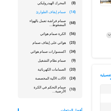
(8)
المحرك الهيدروليكي
(14)
صمام إيقاف الطوارئ
صمام فراشة تعمل بالهواء
(68)
المضغوط...
(56)
الكرة صمام هوائي
(25)
هوائي على إيقاف صمام
(34)
اكسسوارات صمام هوائي
(9)
صمام نظام التشغيل
(20)
الصمامات الكهربائية
فصيلية
(24)
الآلات الآلية المخصصة
صمام التحكم في الكرة
(10)
الأرضية...
أفضل المنتجات