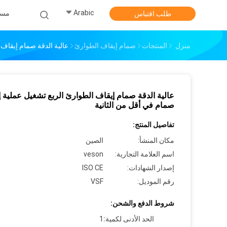
Arabic
مس
طلب اقتباس
منزل
المنتجات
صمام إيقاف الطوارئ
عالية الدقة صمام إيقاف 
عالية الدقة صمام إيقاف الطوارئ الربع تشغيل عملية إ
صمام في أقل من الثانية
تفاصيل المنتج:
مكان المنشأ:
الصين
اسم العلامة التجارية:
veson
إصدار الشهادات:
ISO CE
رقم الموديل:
VSF
شروط الدفع والشحن:
الحد الأدنى لكمية:
1