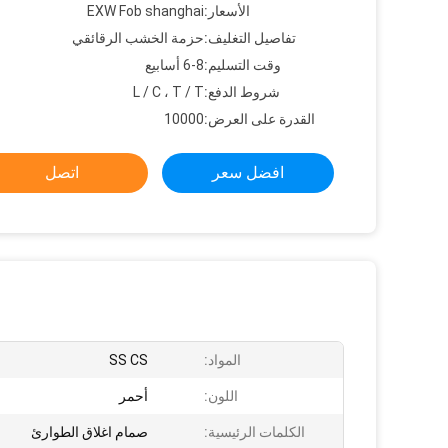
الأسعار:
EXW Fob shanghai
تفاصيل التغليف:
حزمة الخشب الرقائقي
وقت التسليم:
6-8 أسابيع
شروط الدفع:
L / C ، T / T
القدرة على العرض:
10000
افضل سعر
اتصل
المواد:
SS CS
اللون:
أحمر
الكلمات الرئيسية:
صمام اغلاق الطوارئ