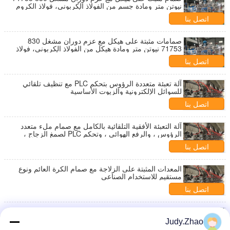
نيوتن متر ومادة جسم من الفولاذ الكربوني، فولاذ الكروم
والموليبدينوم، الفولاذ المقاوم للصدأ لمشعبات صمام
اتصل بنا
تخفيض الضغط
صمامات مثبتة على هيكل مع عزم دوران مشغل 830
71753 نيوتن متر ومادة هيكل من الفولاذ الكربوني، فولاذ
الكروم والموليبدينوم، الفولاذ المقاوم للصدأ للحفاظ على
اتصل بنا
الضغط، تقليل الضغط وتخفيف الضغط
آلة تعبئة متعددة الرؤوس بتحكم PLC مع تنظيف تلقائي
للسوائل الإلكترونية والزيوت الأساسية
اتصل بنا
آلة التعبئة الأفقية التلقائية بالكامل مع صمام ملء متعدد
الرؤوس ، والرفع الهوائي ، وتحكم PLC لصمغ الزجاج ،
وصمغ السيليكون ، وصمغ الختم
اتصل بنا
المعدات المثبتة على الزلاجة مع صمام الكرة العائم ونوع
مستقيم للاستخدام الصناعي
اتصل بنا
نظام صمام كرة عائم مثبت على هيكل مع نوع مستقيم
للاستخدام الصناعي
Judy.Zhao