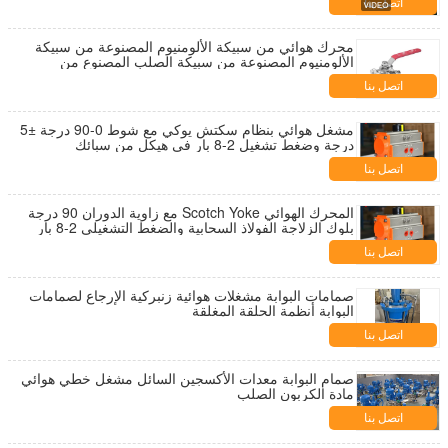
اتصل بنا
محرك هوائي من سبيكة الألومنيوم المصنوعة من سبيكة
الألومنيوم المصنوعة من سبيكة الصلب المصنوع من
السباكة والتصميم المدمج لتشغيل الصمام
اتصل بنا
مشغل هوائي بنظام سكتش يوكي مع شوط 0-90 درجة ±5
درجة وضغط تشغيل 2-8 بار في هيكل من سبائك
الألومنيوم
اتصل بنا
المحرك الهوائي Scotch Yoke مع زاوية الدوران 90 درجة
بلوك الزلاجة الفولاذ السحابية والضغط التشغيلي 2-8 بار
اتصل بنا
صمامات البوابة مشغلات هوائية زنبركية الإرجاع لصمامات
البوابة أنظمة الحلقة المغلقة
اتصل بنا
صمام البوابة معدات الأكسجين السائل مشغل خطي هوائي
مادة الكربون الصلب
اتصل بنا