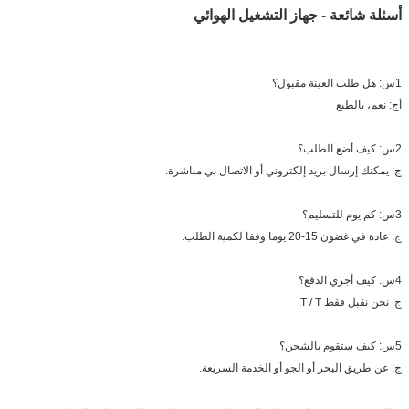
أسئلة شائعة - جهاز التشغيل الهوائي
1س: هل طلب العينة مقبول؟
أج: نعم، بالطبع
2س: كيف أضع الطلب؟
ج: يمكنك إرسال بريد إلكتروني أو الاتصال بي مباشرة.
3س: كم يوم للتسليم؟
ج: عادة في غضون 15-20 يوما وفقا لكمية الطلب.
4س: كيف أجري الدفع؟
ج: نحن نقبل فقط T / T.
5س: كيف ستقوم بالشحن؟
ج: عن طريق البحر أو الجو أو الخدمة السريعة.