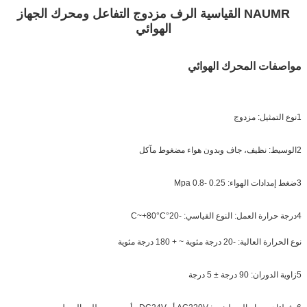
NAUMR القياسية الرف مزدوج التفاعل ومحرك الجهاز
الهوائي
مواصفات المحرك الهوائي
1نوع التمثيل: مزدوج
2الوسيط: نظيف، جاف وبدون هواء مضغوط مآكل
3ضغط إمدادات الهواء: 0.25 -0.8 Mpa
4درجة حرارة العمل: النوع القياسي: -20°C~+80°C
نوع الحرارة العالية: -20 درجة مئوية ~ + 180 درجة مئوية
5زاوية الدوران: 90 درجة ± 5 درجة