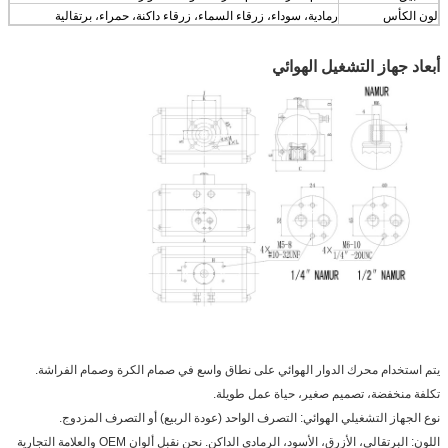
لون الكأس
رمادية، سوداء، زرقاء السماء، زرقاء داكنة، حمراء، برتقالية
أبعاد جهاز التشغيل الهوائي
يتم استخدام محرك الدوار الهوائي على نطاق واسع في صمام الكرة وصمام الفراشة.
تكلفة منخفضة، تصميم صغير، حياة عمل طويلة.
نوع الجهاز التشغيلي الهوائي: التصرف الواحد (عودة الربيع) أو التصرف المزدوج.
اللون: البرتقالي، الأزرق، الأسود، الرمادي الداكن. نحن نقبل ألوان OEM والعلامة التجارية