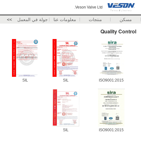
Veson Valve Ltd.
مسكن
منتجات
معلومات عنا
جولة في المعمل
>>
Quality Control
SIL
SIL
ISO9001:2015
SIL
ISO9001:2015