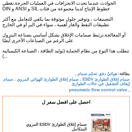
الحوادث عندما تحدث الانحرافات في العمليات الحرجة.تغطي
خطوط الإنتاج لدينا مجموعة من فئات SIL و ANSI و DIN
التصنيفات ، وتوفير حلول موثوقة بما يكفي للتعامل مع أكثر
تطبيقات النفط والغاز أهمية ، سواء في البر أو في الخارج
أو المعالجة.ترتبط صمامات الإغلاق بشكل أساسي بصناعة البترول
على الرغم من الصناعات الأخرى أيضًا
تتطلب هذا النوع من نظام الحماية (توليد الطاقة ، الصناعة الكيميائية
...)
هوائيّ دفق تحكم صمام
بطاقة:
,
صمام إغلاق الطوارئ ESDV ، صمام إغلاق الطوارئ الهوائي المروي ، صمام
إيقاف التشغيل في حالات الطوارئ
pneumatic flow control valve
,
احصل على افضل سعر ل
صمام إغلاق الطوارئ ESDV المروي
المتكامل