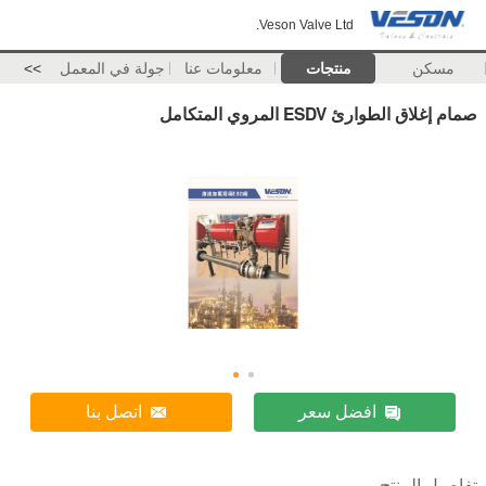
Veson Valve Ltd.
مسكن
منتجات
معلومات عنا
جولة في المعمل
>>
صمام إغلاق الطوارئ ESDV المروي المتكامل
افضل سعر
اتصل بنا
تفاصيل المنتج