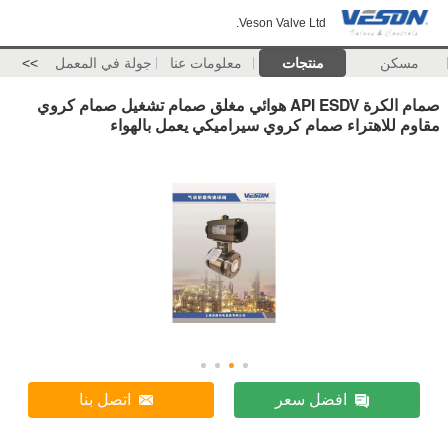
Veson Valve Ltd.
مسكن
منتجات
معلومات عنا
جولة في المعمل
>>
صمام الكرة API ESDV هوائي مغلق صمام تشغيل صمام كروي
مقاوم للاهتراء صمام كروي سيراميكي يعمل بالهواء
افضل سعر
اتصل بنا