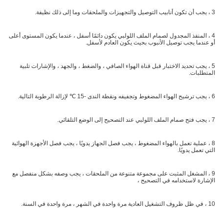
3 ، يجب أن تكون أنابيب التوصيل والتجهيزات والملحقات وما إلى ذلك نظيفة.
4 ، المنفذ المجدول لصمام الملف اللولبي يكون دائمًا أسفل ، عندما يكون المستوى أعلى
أو عندما يجب توصيل الأنبوب بحيث يكون العادم لأسفل.
5 ، يجب تحديد الاختبار قبل قناة الهواء الصافي ، والضغط ، والجهد ، والإشارات تلبية
المتطلبات.
6 ، يجب ترشيح الهواء المضغوط وتجفيفه ونقطة الندى -15 ℃ لإزالة الرطوبة التالية.
7 ، يجب فتح صمام الملف اللولبي عند التصحيح إلى الوضع التلقائي.
8 ، عملية تعمل بالهواء المضغوط ، يجب فصل الجهاز يدويًا ، يجب فصل الأجهزة الهوائية
التي تعمل يدويًا.
9 ، المشغل المثبت على مجموعة متنوعة من الملحقات ، يجب وصفه بشكل منفصل مع
الإشارة لاستخدامه في التصحيح ،
10 ، في ظل ظروف التشغيل العادية مرة واحدة في الشهر ، مرة واحدة في السنة.