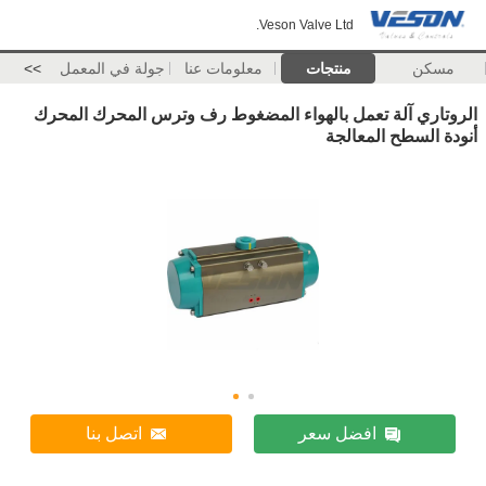
Veson Valve Ltd.
مسكن
منتجات
معلومات عنا
جولة في المعمل
>>
الروتاري آلة تعمل بالهواء المضغوط رف وترس المحرك المحرك
أنودة السطح المعالجة
افضل سعر
اتصل بنا