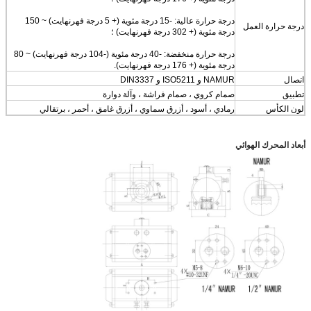
درجة حرارة عالية: -15 درجة مئوية (+ 5 درجة فهرنهايت) ~ 150
درجة حرارة العمل
درجة مئوية (+ 302 درجة فهرنهايت) ؛
درجة حرارة منخفضة: -40 درجة مئوية (-104 درجة فهرنهايت) ~ 80
درجة مئوية (+ 176 درجة فهرنهايت).
اتصال
NAMUR و ISO5211 و DIN3337
تطبيق
صمام كروي ، صمام فراشة ، وآلة دوارة
لون الكأس
رمادي ، أسود ، أزرق سماوي ، أزرق غامق ، أحمر ، برتقالي
أبعاد المحرك الهوائي