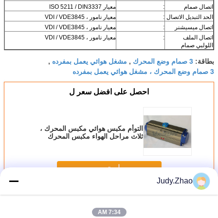
اتصال صمام
:
معيار ISO 5211 / DIN3337
الحد التبديل الاتصال
:
معيار نامور ، VDI / VDE3845
اتصال ميسيشنر
:
معيار نامور ، VDI / VDE3845
اتصال الملف
:
معيار نامور ، VDI / VDE3845
اللولبي صمام
3 صمام وضع المحرك
مشغل هوائي يعمل بمفرده
بطاقة:
,
,
3 صمام وضع المحرك ، مشغل هوائي يعمل بمفرده
احصل على افضل سعر ل
التوأم مكبس هوائي مكبس المحرك ،
ثلاث مراحل الهواء مكبس المحرك
استمر
Judy.Zhao
3 موقف هوائي المحرك
أكثر
7:34 AM