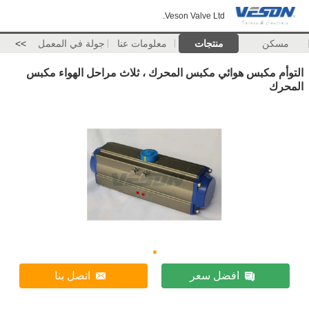
Veson Valve Ltd.
مسكن
منتجات
معلومات عنا
جولة في المعمل
>>
التوأم مكبس هوائي مكبس المحرك ، ثلاث مراحل الهواء مكبس
المحرك
افضل سعر
اتصل بنا