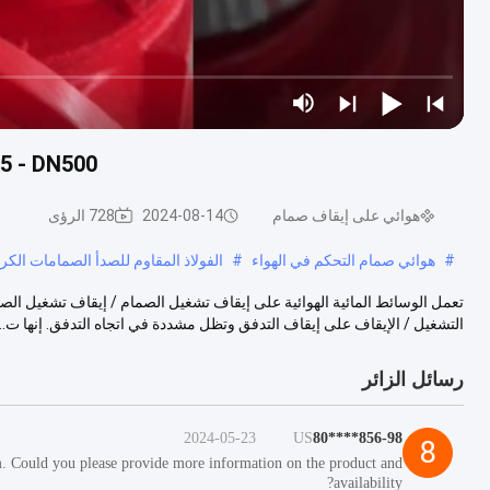
DN25 - DN500 إغلاق الطوارئ صمام هوائي 
هوائي على إيقاف صمام
2024-08-14
728 الرؤى
#
هوائي صمام التحكم في الهواء
#
الفولاذ المقاوم للصدأ الصمامات الكر
التشغيل / الإيقاف على إيقاف التدفق وتظل مشددة في اتجاه التدفق. إنها ت...
رسائل الزائر
2024-05-23
US
856-98****80
8
m. Could you please provide more information on the product and
availability?