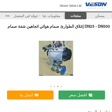
Veson Valve Ltd.
مسكن
منتجات
معلومات عنا
جولة في المعمل
>>
DN25 - DN500 إغلاق الطوارئ صمام هوائي اتجاهين شفة صمام
افضل سعر
اتصل بنا
تفاصيل المنتج