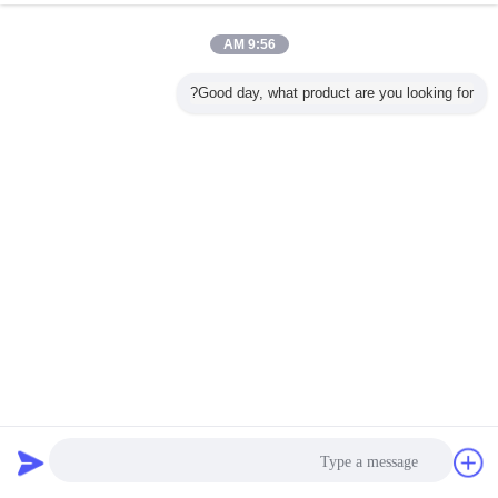
9:56 AM
Good day, what product are you looking for?
دائم اتجاهين هوائي صمام متوسط ​​درجة الحرارة عالية الأداء
هوائي على إيقاف صمام
2025-01-02
41 الرؤى