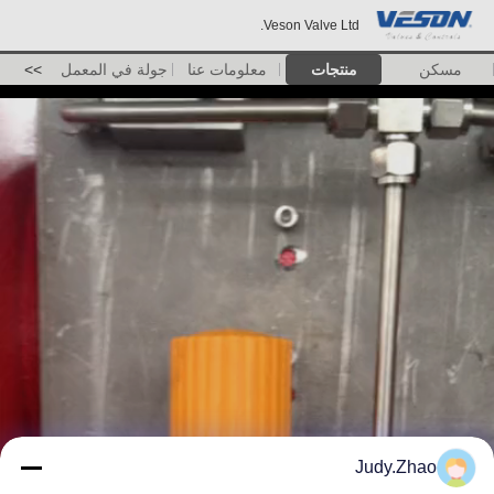
Veson Valve Ltd.
مسكن
منتجات
معلومات عنا
جولة في المعمل
>>
Judy.Zhao