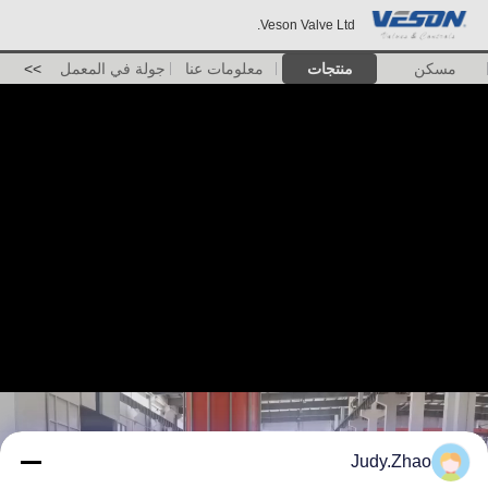
Veson Valve Ltd.
مسكن
منتجات
معلومات عنا
جولة في المعمل
>>
Judy.Zhao