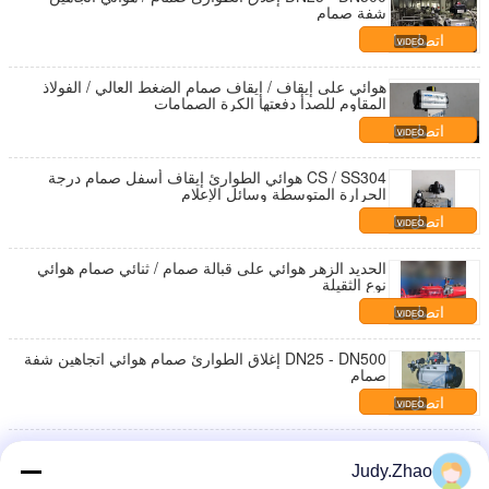
شفة صمام
اتصل بنا
هوائي على إيقاف / إيقاف صمام الضغط العالي / الفولاذ
المقاوم للصدأ دفعتها الكرة الصمامات
اتصل بنا
CS / SS304 هوائي الطوارئ إيقاف أسفل صمام درجة
الحرارة المتوسطة وسائل الإعلام
اتصل بنا
الحديد الزهر هوائي على قبالة صمام / ثنائي صمام هوائي
نوع الثقيلة
اتصل بنا
DN25 - DN500 إغلاق الطوارئ صمام هوائي اتجاهين شفة
صمام
اتصل بنا
SS المواد الهوائية إيقاف تشغيل صمام / ثلاثي الكرة صمام
لخط الأنابيب
Judy.Zhao