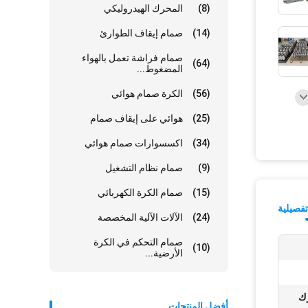
(8)
المحرك الهيدروليكي
(14)
صمام إيقاف الطوارئ
صمام فراشة تعمل بالهواء
(64)
المضغوط...
(56)
الكرة صمام هوائي
(25)
هوائي على إيقاف صمام
(34)
اكسسوارات صمام هوائي
(9)
صمام نظام التشغيل
(15)
صمام الكرة الكهربائي
فصيلية
(24)
الآلات الآلية المخصصة
صمام التحكم في الكرة
(10)
الأرضية...
رك
أفضل المنتجات