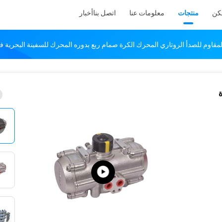
كن
منتجات
معلومات عنا
اتصل بنا
أخبار
ة