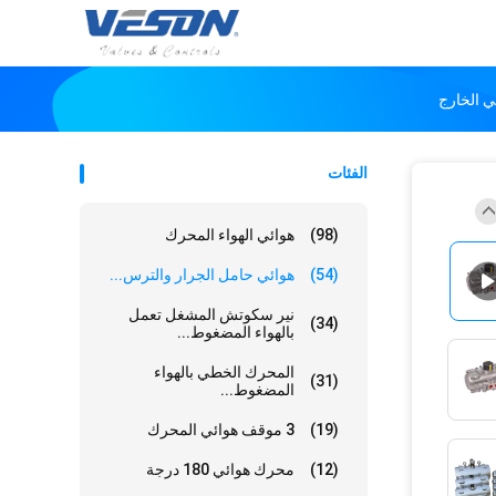
الفئات
(98)
هوائي الهواء المحرك
(54)
هوائي حامل الجرار والترس...
نير سكوتش المشغل تعمل
(34)
بالهواء المضغوط...
المحرك الخطي بالهواء
(31)
المضغوط...
(19)
3 موقف هوائي المحرك
(12)
محرك هوائي 180 درجة