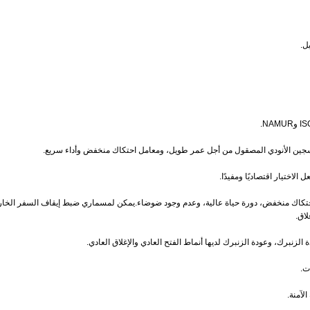
لى احتكاك منخفض، دورة حياة عالية، وعدم وجود ضوضاء.يمكن لمسماري ضبط إيقاف السفر الخا