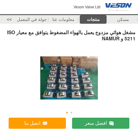
Veson Valve Ltd.
مسكن
منتجات
معلومات عنا
جولة في المعمل
>>
مشغل هوائي مزدوج يعمل بالهواء المضغوط يتوافق مع معيار ISO
5211 و NAMUR
افضل سعر
اتصل بنا