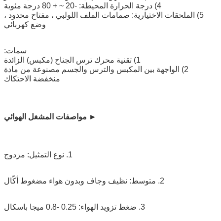
4) درجة الحرارة المحيطة: -20 ~ + 80 درجة مئوية
5) الملحقات الاختيارية: صمامات الملف اللولبي ، مفتاح محدود ،
وضع كهربائي
سمات:
1) تقنية محرك ترس الجناح (مكبس) الزائدة
2) الواجهة بين المكبس والترس والجسم مصنوعة من مادة
منخفضة الاحتكاك
►
مواصفات المشغل الهوائي
1. نوع التمثيل: مزدوج
2. متوسط: نظيف وجاف وبدون هواء مضغوط أكّال
3. ضغط تزويد الهواء: 0.25 -0.8 ميجا باسكال