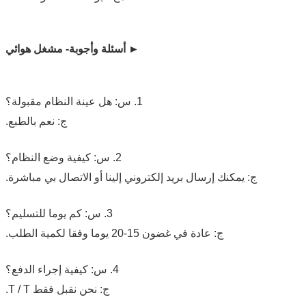
►
أسئلة وأجوبة- مشغل هوائي
1. س: هل عينة النظام مقبولة؟
ج: نعم بالطبع.
2. س: كيفية وضع النظام؟
ج: يمكنك إرسال بريد إلكتروني إلينا أو الاتصال بي مباشرة.
3. س: كم يوما للتسليم؟
ج: عادة في غضون 15-20 يوما وفقا لكمية الطلب.
4. س: كيفية إجراء الدفع؟
ج: نحن نقبل فقط T / T.