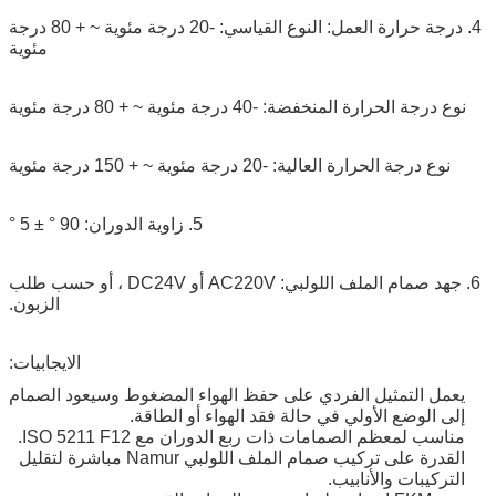
4. درجة حرارة العمل: النوع القياسي: -20 درجة مئوية ~ + 80 درجة
مئوية
نوع درجة الحرارة المنخفضة: -40 درجة مئوية ~ + 80 درجة مئوية
نوع درجة الحرارة العالية: -20 درجة مئوية ~ + 150 درجة مئوية
5. زاوية الدوران: 90 ° ± 5 °
6. جهد صمام الملف اللولبي: AC220V أو DC24V ، أو حسب طلب
الزبون.
الايجابيات:
يعمل التمثيل الفردي على حفظ الهواء المضغوط وسيعود الصمام
إلى الوضع الأولي في حالة فقد الهواء أو الطاقة.
مناسب لمعظم الصمامات ذات ربع الدوران مع ISO 5211 F12.
القدرة على تركيب صمام الملف اللولبي Namur مباشرة لتقليل
التركيبات والأنابيب.