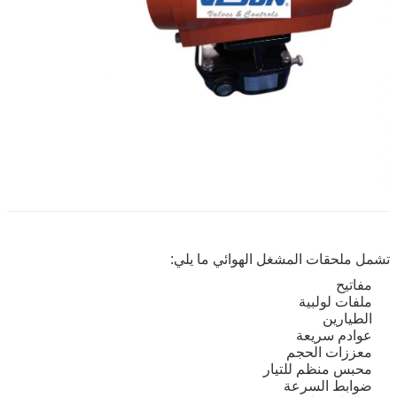
تشمل ملحقات المشغل الهوائي ما يلي:
مفاتيح
ملفات لولبية
الطيارين
عوادم سريعة
معززات الحجم
محبس منظم للتيار
ضوابط السرعة