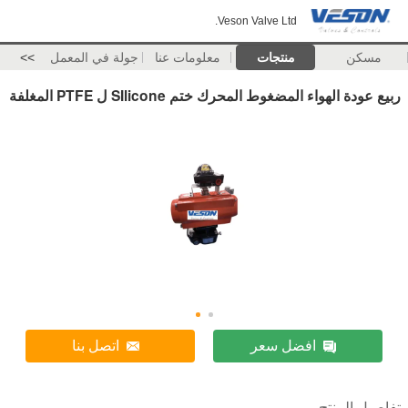
Veson Valve Ltd.
مسكن
منتجات
معلومات عنا
جولة في المعمل
>>
ربيع عودة الهواء المضغوط المحرك ختم SIlicone ل PTFE المغلفة
افضل سعر
اتصل بنا
تفاصيل المنتج