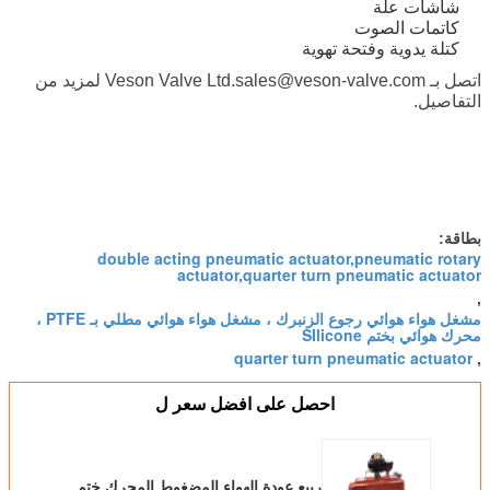
شاشات علة
كاتمات الصوت
كتلة يدوية وفتحة تهوية
اتصل بـ Veson Valve Ltd.sales@veson-valve.com لمزيد من
التفاصيل.
بطاقة:
double acting pneumatic actuator,pneumatic rotary
actuator,quarter turn pneumatic actuator
,
مشغل هواء هوائي رجوع الزنبرك ، مشغل هواء هوائي مطلي بـ PTFE ،
محرك هوائي بختم SIlicone
quarter turn pneumatic actuator
,
احصل على افضل سعر ل
ربيع عودة الهواء المضغوط المحرك ختم