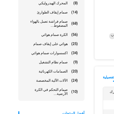
(8)
المحرك الهيدروليكي
(14)
صمام إيقاف الطوارئ
صمام فراشة تعمل بالهواء
(68)
المضغوط...
(56)
الكرة صمام هوائي
(25)
هوائي على إيقاف صمام
(34)
اكسسوارات صمام هوائي
(9)
صمام نظام التشغيل
(20)
الصمامات الكهربائية
فصيلية
(24)
الآلات الآلية المخصصة
صمام التحكم في الكرة
رك
(10)
الأرضية...
أفضل المنتجات