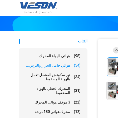
الفئات
(98)
هوائي الهواء المحرك
(54)
هوائي حامل الجرار والترس...
نير سكوتش المشغل تعمل
(34)
بالهواء المضغوط...
المحرك الخطي بالهواء
(31)
المضغوط...
(22)
3 موقف هوائي المحرك
(12)
محرك هوائي 180 درجة