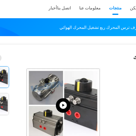
كن
منتجات
معلومات عنا
اتصل بنا
أخبار
 رف ترس المحرك ربع تشغيل المحرك الهوائي
ك