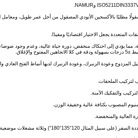
 مصقولًا مطليًا بالأكسجين الأنودي المصقول من أجل عمر طويل، ومعامل 
لية، مما يؤدي إلى احتكاك منخفض، دورة حياة عالية، وعدم وجود ضوضاء
والإغلاق.
ل المزدوج وعودة الزنبرك، وعودة الزنبرك لديها أنماط الفتح العادي وال