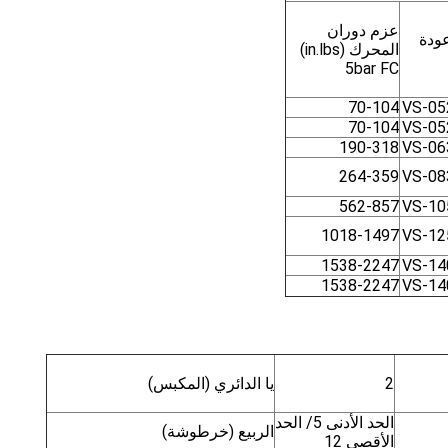
عزم دوران
ودة
المحرك (in.lbs)
5bar FC
70-104
VS-05
70-104
VS-05
190-318
VS-06
264-359
VS-08
562-857
VS-10
1018-1497
VS-12
1538-2247
VS-14
1538-2247
VS-14
2
يا الدائري (المكبس)
الحد الأدنى 5/ الحد
الربيع (خرطوشة)
الأقصى 12