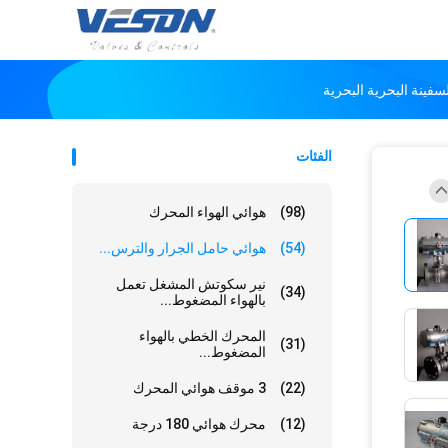
الفئات
(98)
هوائي الهواء المحرك
(54)
هوائي حامل الجرار والترس...
نير سكوتش المشغل تعمل
(34)
بالهواء المضغوط...
المحرك الخطي بالهواء
(31)
المضغوط...
(22)
3 موقف هوائي المحرك
(12)
محرك هوائي 180 درجة