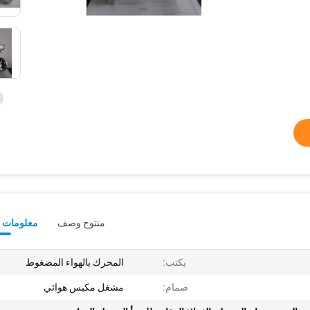
منتوج وصف
معلومات ت
يكتب:
المحرك بالهواء المضغوط
صمام:
مشغل مكبس هوائي