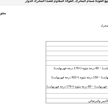
بيع العودة صمام المحرك
,
الفولاذ المقاوم للصدأ المحرك الدوار
منتو
لأحمر والبرتقالي