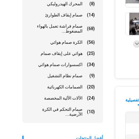
(8)
المحرك الهيدروليكي
(14)
صمام إيقاف الطوارئ
صمام فراشة تعمل بالهواء
(68)
المضغوط...
(56)
الكرة صمام هوائي
(25)
هوائي على إيقاف صمام
(34)
اكسسوارات صمام هوائي
(9)
صمام نظام التشغيل
(20)
الصمامات الكهربائية
(24)
الآلات الآلية المخصصة
فصيلية
صمام التحكم في الكرة
(10)
الأرضية...
أفضل المنتجات