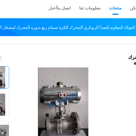
كن
منتجات
معلومات عنا
اتصل بنا
أخبار
لمحرك
ة