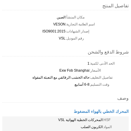
تفاصيل المنتج
مكان المنشأ:
الصين
اسم العلامة التجارية:
VESON
إصدار الشهادات:
ISO9001:2015
رقم الموديل:
VSL
شروط الدفع والشحن
الحد الأدنى لكمية:
1
الأسعار:
Exw Fob Shanghai
تفاصيل التغليف:
حالة الخشب الرقائقي مع التعبئة المقواة
وقت التسليم:
6-8 أسابيع
وصف
المحرك الخطي بالهواء المضغوط
HSF:
المحركات الخطية الهوائية VSL
المواد:
الكربون الصلب