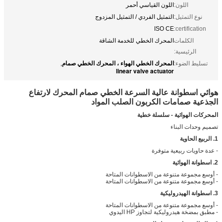
اللون:
اللون القياسي أحمر
نوع التمثيل:
التمثيل الفردي / التمثيل المزدوج
ISO CE
certification:
الكلمات
المحرك الخطي للخدمة الشاقة
الرئيسية:
المحرك الخطي الهواء ، المحرك الخطي صمام
تسليط الضوء:
,
linear valve actuator
هوائي اسطوانة عالية السرعة الخطي صمام المحرك لارتفاع
الجذعية صمامات الكربون الصلب المواد
المحركات الهوائية - سلسلة خطية
تصميم وحدات البناء
1. الربيع الحاوية
- عدة حاويات ربيعية متوفرة
2. اسطوانة الهوائية
- أوسع مجموعة متنوعة من الاسطوانات المتاحة
- أوسع مجموعة متنوعة من الاسطوانات المتاحة
3. اسطوانة الهيدروليكية
- أوسع مجموعة متنوعة من الاسطوانات المتاحة
- مطبق بمضخة هيدروليكية لتجاوز HP اليدوي