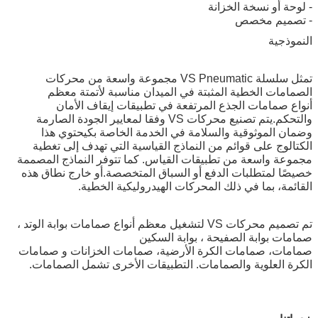
- لوحة أو نسخة الخزانة
- تصميم مخصص
النموذجية
تمثل سلسلة VS Pneumatic مجموعة واسعة من محركات
الصمامات الخطية المثبتة في الميدان مناسبة لأتمتة معظم
أنواع صمامات الجذع المرتفعة في تطبيقات إيقاف الأمان
والتحكم.يتم تصنيع محركات VS وفقا لمعايير الجودة الصارمة
وضمان الموثوقية والسلامة في الخدمة الخاصة بكيحتوي هذا
الكتالوج على قوائم من النماذج القياسية التي تهدف إلى تغطية
مجموعة واسعة من تطبيقات القياس. كما تتوفر النماذج المصممة
خصيصًا لمتطلبات الدفع أو السباق المتخصصة.أو خارج نطاق هذه
القائمة، بما في ذلك المحركات الهيدروليكية الخطية.
تم تصميم محركات VS لتشغيل معظم أنواع صمامات بوابة الوتد ،
صمامات بوابة الصفيحة ، بوابة السكين
صمامات، صمامات الكرة الأرضية، صمامات الخزانات و صمامات
الكرة العلوية والصمامات. التطبيقات الأخرى تشمل الصمامات.