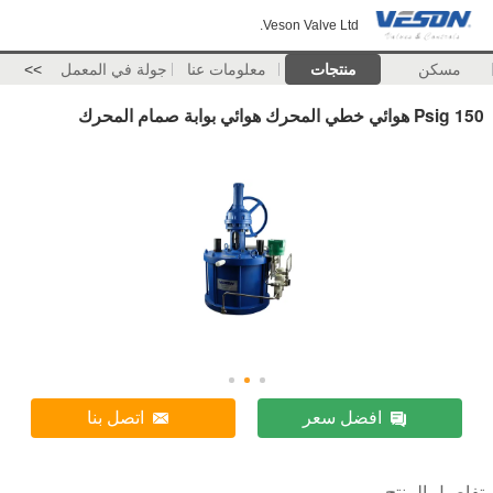
Veson Valve Ltd.
مسكن
منتجات
معلومات عنا
جولة في المعمل
>>
150 Psig هوائي خطي المحرك هوائي بوابة صمام المحرك
افضل سعر
اتصل بنا
تفاصيل المنتج