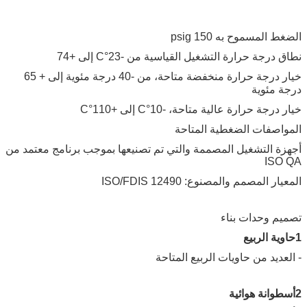
الضغط المسموح به 150 psig
نطاق درجة حرارة التشغيل القياسية من -23°C إلى +74
خيار درجة حرارة منخفضة متاحة، من -40 درجة مئوية إلى + 65
درجة مئوية
خيار درجة حرارة عالية متاحة، -10°C إلى +110°C
المواصفات الضغطية المتاحة
أجهزة التشغيل المصممة والتي تم تصنيعها بموجب برنامج معتمد من
ISO QA
المعيار المصمم والمصنوع: ISO/FDIS 12490
تصميم وحدات بناء
1حاوية الربيع
- العديد من حاويات الربيع المتاحة
2أسطوانة هوائية