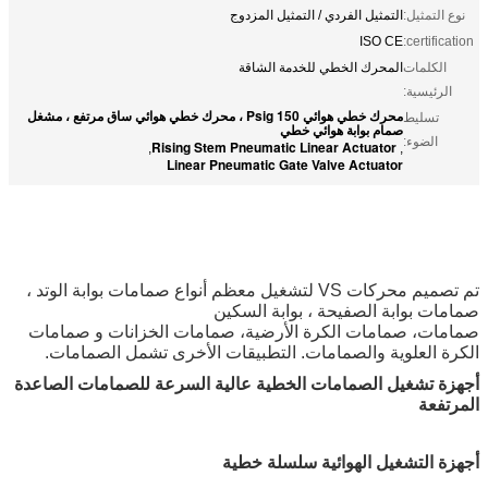
نوع التمثيل:
التمثيل الفردي / التمثيل المزدوج
ISO CE
certification:
الكلمات
المحرك الخطي للخدمة الشاقة
الرئيسية:
محرك خطي هوائي 150 Psig ، محرك خطي هوائي ساق مرتفع ، مشغل
تسليط
صمام بوابة هوائي خطي
الضوء:
Rising Stem Pneumatic Linear Actuator
,
,
Linear Pneumatic Gate Valve Actuator
تم تصميم محركات VS لتشغيل معظم أنواع صمامات بوابة الوتد ،
صمامات بوابة الصفيحة ، بوابة السكين
صمامات، صمامات الكرة الأرضية، صمامات الخزانات و صمامات
الكرة العلوية والصمامات. التطبيقات الأخرى تشمل الصمامات.
أجهزة تشغيل الصمامات الخطية عالية السرعة للصمامات الصاعدة
المرتفعة
أجهزة التشغيل الهوائية سلسلة خطية