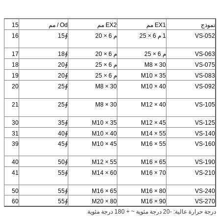
نموذج
EX1 مم
EX2 مم
Od / مم
15
VS-052
1 م 6 × 25
م 6 × 20
∮15
16
VS-063
م 6 × 25
م 6 × 20
∮18
17
VS-075
M8 × 30
م 6 × 25
∮20
18
VS-083
M10 × 35
م 6 × 25
∮20
19
20
∮25
M8 × 30
M10 × 40
VS-092
21
∮25
M8 × 30
M12 × 40
VS-105
30
∮35
M10 × 35
M12 × 45
VS-125
31
∮40
M10 × 40
M14 × 55
VS-140
39
∮45
M10 × 45
M16 × 55
VS-160
40
∮50
M12 × 55
M16 × 65
VS-190
41
∮55
M14 × 60
M16 × 70
VS-210
50
∮55
M16 × 65
M16 × 80
VS-240
60
∮55
M20 × 80
M16 × 90
VS-270
درجة حرارة عالية: -20 درجة مئوية ~ + 180 درجة مئوية