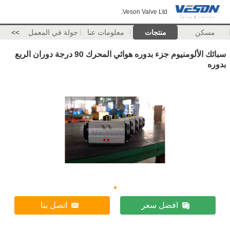
Veson Valve Ltd.
مسكن
منتجات
معلومات عنا
جولة في المعمل
>>
سبائك الألومنيوم جزء بدوره هوائي المحرك 90 درجة دوران الربع
بدوره
افضل سعر
اتصل بنا