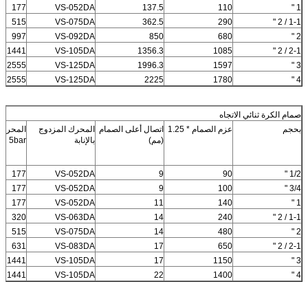
177
VS-052DA
137.5
110
1 "
515
VS-075DA
362.5
290
1-1 / 2 "
997
VS-092DA
850
680
2 "
1441
VS-105DA
1356.3
1085
2-1 / 2 "
2555
VS-125DA
1996.3
1597
3 "
2555
VS-125DA
2225
1780
4 "
صمام الكرة ثنائي الاتجاه
بحجم
عزم الصمام * 1.25
اتصال أعلى الصمام
المحرك المزدوج
(مم)
بالإنابة
5bar
177
VS-052DA
9
90
1/2 "
177
VS-052DA
9
100
3/4 "
177
VS-052DA
11
140
1 "
320
VS-063DA
14
240
1-1 / 2 "
515
VS-075DA
14
480
2 "
631
VS-083DA
17
650
2-1 / 2 "
1441
VS-105DA
17
1150
3 "
1441
VS-105DA
22
1400
4 "