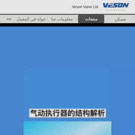
Veson Valve Ltd.
مسكن
منتجات
معلومات عنا
جولة في المعمل
>>