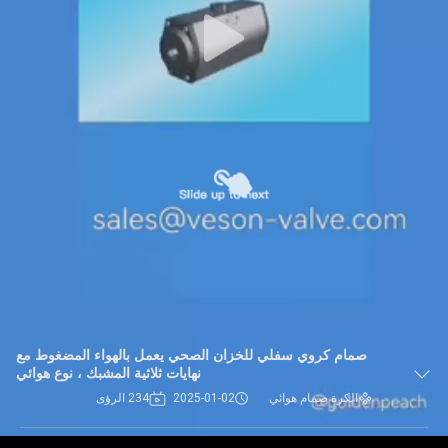
صمام كروي سفلي للخزان الصحي يعمل بالهواء المضغوط مع
نهايات ثلاثية المشبك ، نوع هوائي
الكرة صمام هوائي
2025-01-02
234 الرؤى