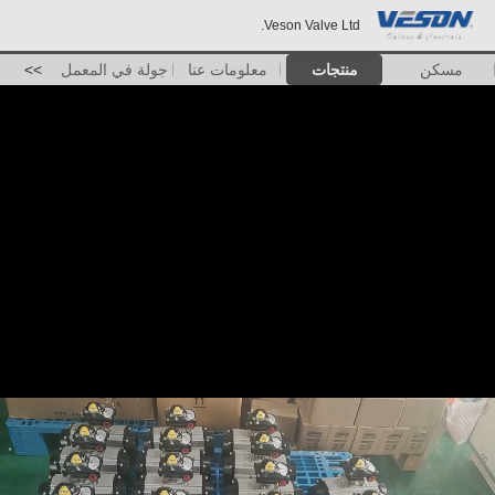
Veson Valve Ltd.
مسكن
منتجات
معلومات عنا
جولة في المعمل
>>