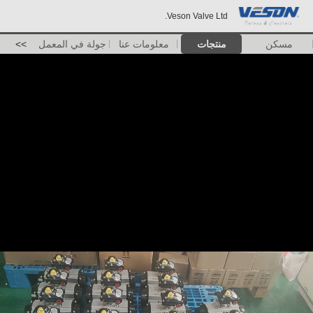
Veson Valve Ltd.
مسكن
منتجات
معلومات عنا
جولة في المعمل
>>