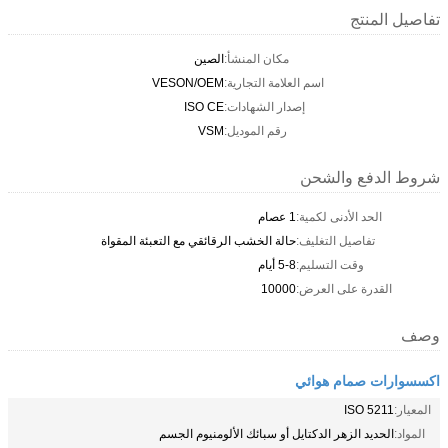
تفاصيل المنتج
مكان المنشأ:
الصين
اسم العلامة التجارية:
VESON/OEM
إصدار الشهادات:
ISO CE
رقم الموديل:
VSM
شروط الدفع والشحن
الحد الأدنى لكمية:
1 عصام
تفاصيل التغليف:
حالة الخشب الرقائقي مع التعبئة المقواة
وقت التسليم:
5-8 أيام
القدرة على العرض:
10000
وصف
اكسسوارات صمام هوائي
المعيار:
ISO 5211
المواد:
الحديد الزهر الدكتايل أو سبائك الألومنيوم الجسم