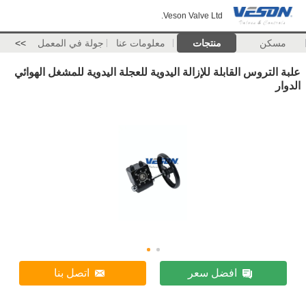
Veson Valve Ltd.
مسكن
منتجات
معلومات عنا
جولة في المعمل
>>
علبة التروس القابلة للإزالة اليدوية للعجلة اليدوية للمشغل الهوائي
الدوار
افضل سعر
اتصل بنا