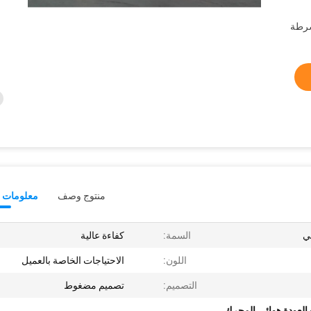
شرطة
منتوج وصف
معلومات ت
ي
السمة:
كفاءة عالية
اللون:
الاحتياجات الخاصة بالعميل
التصميم:
تصميم مضغوط
 العودة هوائي المحرك