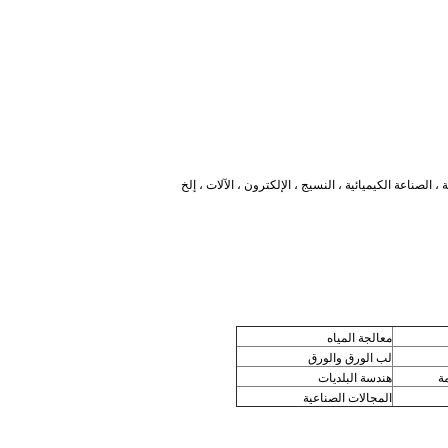
الصناعة الكيميائية ، النسيج ، الإلكترون ، الآلات ، إلخ
معالجة المياه
لب الورق والورق
ة
هندسة البلديات
المجالات الصناعية