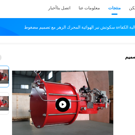
كن
منتجات
معلومات عنا
اتصل بنا
أخبار
لية الكفاءة سكوتش نير الهوائية المحرك الزهر مع تصميم مضغوط
صميم