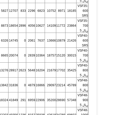
ريال 5
VSF35-
5827
12707
833
2296
6823
10752
8971
18185
600
SR5
VSF35-
8873
18654
2896
4056
10627
14109
11772
23864
700
ريال 5
VSF40-
6326
14745
0
2061
7637
13666
10879
21426
600
SR5
VSF40-
8665
20074
0
2839
10364
18757
15120
30015
700
ريال 5
VSF40-
13276
28917
2623
5648
16204
21679
17702
35425
800
ريال 5
VSF48-
13842
31836
0
4879
16866
29097
23214
45789
800
ريال 5
VSF48-
18324
41849
291
6959
22906
35200
28690
57348
900
ريال 5
VSF48-