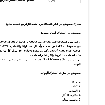
محرك سكوتش نير عالي الكفاءة من الحديد الزهر مع تصميم مدمج
سكوتش نير المحرك الهوائي مقدمة
واجب ثقيل
mbinations of sizes, cylinder diameters, and designs.
في مجموعات مختلفة من الأحجام وأقطار الأسطوانة والتصاميم.
quarter
turn valves such as ball, butterfly and plug valves.
مثل الصمامات الكروية والفراشة والصمامات.
تم تصميم مشغلات Scotch Yoke للاستخدام على ن
النهاية.
سكوتش نير ميزات المحرك الهوائية
1. براعة
2. كفاءة
3. السلامة
4. مقاومة التآكل
5. مختومة للغاية