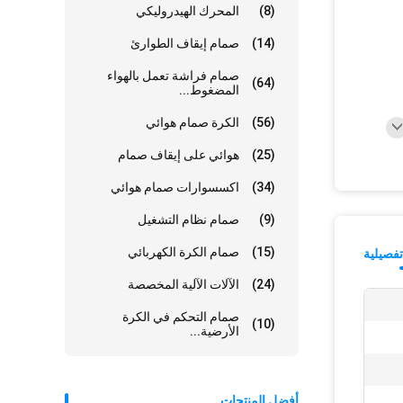
(8)
المحرك الهيدروليكي
(14)
صمام إيقاف الطوارئ
صمام فراشة تعمل بالهواء
(64)
المضغوط...
(56)
الكرة صمام هوائي
(25)
هوائي على إيقاف صمام
(34)
اكسسوارات صمام هوائي
(9)
صمام نظام التشغيل
(15)
صمام الكرة الكهربائي
فصيلية
(24)
الآلات الآلية المخصصة
صمام التحكم في الكرة
(10)
الأرضية...
أفضل المنتجات