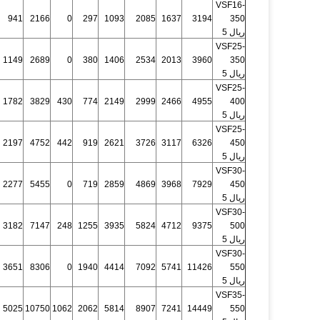
VSF16-
941
2166
0
297
1093
2085
1637
3194
350
ريال 5
VSF25-
1149
2689
0
380
1406
2534
2013
3960
350
ريال 5
VSF25-
1782
3829
430
774
2149
2999
2466
4955
400
ريال 5
VSF25-
2197
4752
442
919
2621
3726
3117
6326
450
ريال 5
VSF30-
2277
5455
0
719
2859
4869
3968
7929
450
ريال 5
VSF30-
3182
7147
248
1255
3935
5824
4712
9375
500
ريال 5
VSF30-
3651
8306
0
1940
4414
7092
5741
11426
550
ريال 5
VSF35-
5025
10750
1062
2062
5814
8907
7241
14449
550