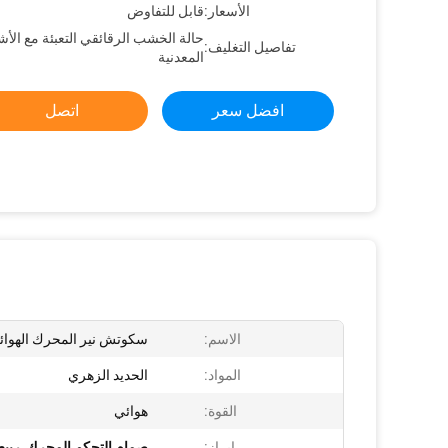
الأسعار:
قابل للتفاوض
حالة الخشب الرقائقي التعبئة مع الأ
تفاصيل التغليف:
المعدنية
افضل سعر
اتصل
الاسم:
سكوتش نير المحرك الهوائ
المواد:
الحديد الزهري
القوة:
هوائي
إبراز:
صمام التحكم المحرك
,
ربيع