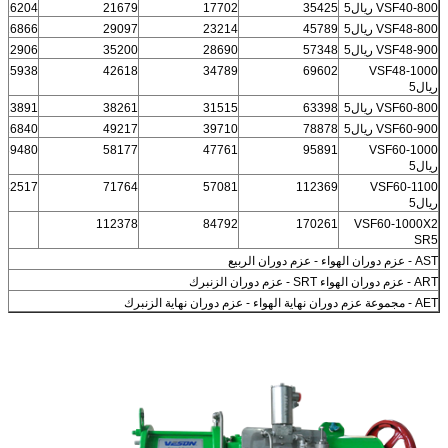
VSF40-800 ريال5
35425
17702
21679
16204
VSF48-800 ريال5
45789
23214
29097
16866
VSF48-900 ريال5
57348
28690
35200
22906
25938
42618
34789
69602
VSF48-1000
ريال5
VSF60-800 ريال5
63398
31515
38261
23891
VSF60-900 ريال5
78878
39710
49217
26840
39480
58177
47761
95891
VSF60-1000
ريال5
42517
71764
57081
112369
VSF60-1100
ريال5
112378
84792
170261
VSF60-1000X2
SR5
AST - عزم دوران الهواء - عزم دوران الربيع
ART - عزم دوران الهواء SRT - عزم دوران الزنبرك
AET - مجموعة عزم دوران نهاية الهواء - عزم دوران نهاية الزنبرك