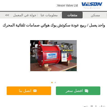
Veson Valve Ltd.
مسكن
منتجات
معلومات عنا
جولة في المعمل
>>
واحد يعمل / ربيع عودة سكوتش يوك هوائي صمامات تلقائية المحرك
افضل سعر
اتصل بنا
تفاصيل المنتج