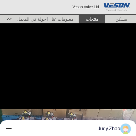
Veson Valve Ltd.
مسكن
منتجات
معلومات عنا
جولة في المعمل
>>
Judy.Zhao