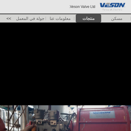
Veson Valve Ltd.
مسكن
منتجات
معلومات عنا
جولة في المعمل
>>