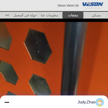
Veson Valve Ltd.
مسكن
منتجات
معلومات عنا
جولة في المعمل
>>
Judy.Zhao